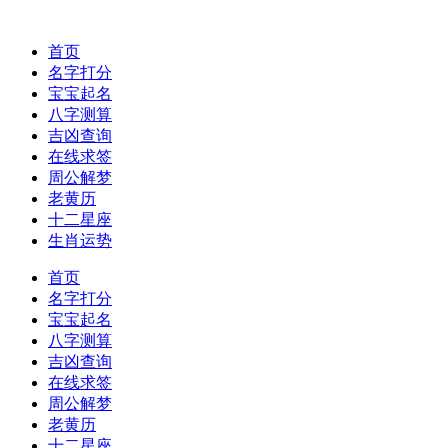
首页
名字打分
宝宝起名
八字测算
吉凶查询
在线求签
周公解梦
老黄历
十二星座
生肖运势
首页
名字打分
宝宝起名
八字测算
吉凶查询
在线求签
周公解梦
老黄历
十二星座