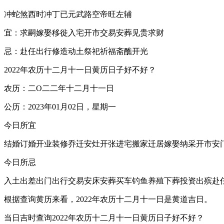
冲蛇煞西时冲丁已元武路空帝旺左辅
宜：求嗣嫁娶移徙入宅开市交易安葬见贵求财
忌：赴任出行修造动土祭祀祈福斋醮开光
2022年农历十二月十一日黄历日子好不好？
农历：二O二二年十二月十一日
公历：2023年01月02日，星期一
今日所宜
结婚订婚开业装修乔迁安灶开张进宅搬家迁居嫁娶纳采开市安
今日所忌
入土出差出门出行交易安床安葬买车钓鱼养殖下葬投资出殡赴
根据查询黄历来看，2022年农历十二月十一日是黄道吉日。
当日吉时查询2022年农历十二月十一日黄历日子好不好？