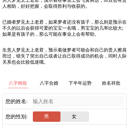
男人梦见太上老君，预示着在事业上会飞黄腾达，而且会有贵
人相助，好好把握，会取得胜利与收获的。
已婚者梦见太上老君，如果梦者还没有孩子，那么则是预示在
不久的以后会获得可爱的宝宝一名哦，男宝宝的几率比较大;
如果是有孩子的，那么可能在事业上会有帮助。
生意人梦见太上老君，预示着做梦者可能会和自己的贵人擦肩
而过，错失了突出自己或者让自己取得成功的机会，同时人际
关系也会比较低迷哦。
八字精批
八字合婚
下半年运势
姓名祥批
您的姓名:
您的性别:
男
女