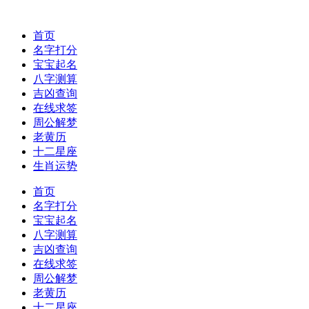
首页
名字打分
宝宝起名
八字测算
吉凶查询
在线求签
周公解梦
老黄历
十二星座
生肖运势
首页
名字打分
宝宝起名
八字测算
吉凶查询
在线求签
周公解梦
老黄历
十二星座