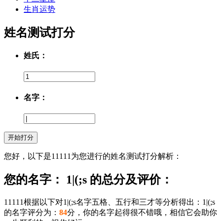
生肖运势
姓名测试打分
姓氏：
名字：
您好，以下是11111为您进行的姓名测试打分解析：
您的名字： 1|(;s 的总分及评价：
11111根据以下对1|(;s名字五格、五行和三才等分析得出：1|(;s
的名字评分为：
84
分，你的名字起得很不错哦，相信它会助你