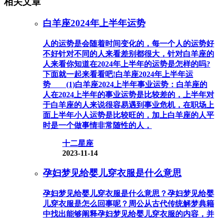
相关文章
白羊座2024年上半年运势
人的运势是会随着时间变化的，每一个人的运势好
不好针对不同的人来看差别都很大，针对白羊座的
人来看你知道在2024年上半年的运势是怎样的吗?
下面就一起来看看吧!白羊座2024年上半年运
势 (1)白羊座2024上半年事业运势：白羊座的
人在2024上半年的事业运势是比较差的，上半年对
于白羊座的人来说很容易遇到事业危机，在职场上
面上半年小人运势是比较旺的，加上白羊座的人平
时是一个做事情非常随性的人，
十二星座
2023-11-14
孕妇梦见给婴儿穿衣服是什么意思
孕妇梦见给婴儿穿衣服是什么意思？孕妇梦见给婴
儿穿衣服是怎么回事呢？周公从古代传统解梦典籍
中找出能够阐释孕妇梦见给婴儿穿衣服的内容，并