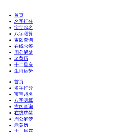
首页
名字打分
宝宝起名
八字测算
吉凶查询
在线求签
周公解梦
老黄历
十二星座
生肖运势
首页
名字打分
宝宝起名
八字测算
吉凶查询
在线求签
周公解梦
老黄历
十二星座