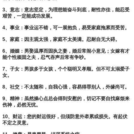
3、意志：意志坚定，为理想能奋斗到底，耐性亦佳，能忍受
艰苦，一定能成功发展。
4、事业：事业运不错，可一展抱负，易受家庭拖累而受苦。
5、家庭：因主观太强，家庭不太美满。忍耐自无大碍。
6、婚姻：男娶温厚而固执之妻，婚后常闹小意见；女嫁有才
能个性顽固之夫，忍气吞声后常有争吵。
7、子女：男孩多于女孩，个个聪明又孝顺。但不可太溺爱子
女。
8、社交：不太随和，自我心强，容易得罪别人，外缘尚可。
9、精神：虽然操心点总会得到安慰的，切记不要自找麻烦来
伤神，必然无忧。
10、财运：您的财运很好，但须防意外牵累或损失。有起伏
不定之灵意。