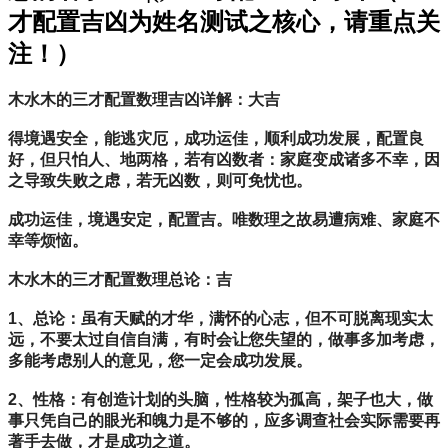
才配置吉凶为姓名测试之核心，请重点关
注！）
木水木的三才配置数理吉凶详解：大吉
得境遇安全，能逃灾厄，成功运佳，顺利成功发展，配置良
好，但只怕人、地两格，若有凶数者：家庭变成诸多不幸，因
之导致失败之虑，若无凶数，则可免忧也。
成功运佳，境遇安定，配置吉。唯数理之故易遭病难、家庭不
幸等烦恼。
木水木的三才配置数理总论：吉
1、总论：虽有天赋的才华，满怀的心志，但不可脱离现实太
远，不要太过自信自满，有时会让您失望的，做事多加考虑，
多能考虑别人的意见，您一定会成功发展。
2、性格：有创造计划的头脑，性格较为孤高，架子也大，做
事只凭自己的眼光和魄力是不够的，应多调查社会实际需要再
著手去做，才是成功之道。