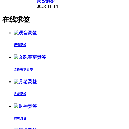
周公解梦
2023-11-14
在线求签
观音灵签
文殊菩萨灵签
月老灵签
财神灵签