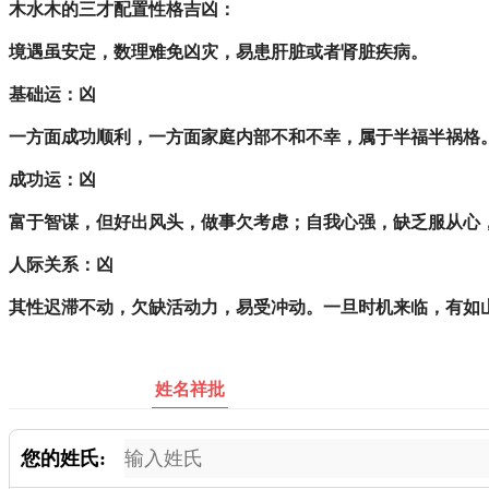
木水木的三才配置性格吉凶：
境遇虽安定，数理难免凶灾，易患肝脏或者肾脏疾病。
基础运：凶
一方面成功顺利，一方面家庭内部不和不幸，属于半福半祸
成功运：凶
富于智谋，但好出风头，做事欠考虑；自我心强，缺乏服从心
人际关系：凶
其性迟滞不动，欠缺活动力，易受冲动。一旦时机来临，有如
姓名祥批
您的姓氏: