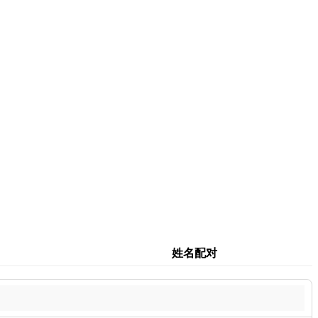
。
姓名配对