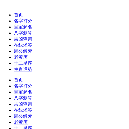
首页
名字打分
宝宝起名
八字测算
吉凶查询
在线求签
周公解梦
老黄历
十二星座
生肖运势
首页
名字打分
宝宝起名
八字测算
吉凶查询
在线求签
周公解梦
老黄历
十二星座