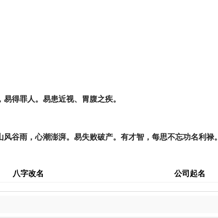
格。
，易得罪人。易患近视、胃腹之疾。
山风谷雨，心潮澎湃。易失败破产。有才智，每思不忘功名利禄
八字改名
公司起名