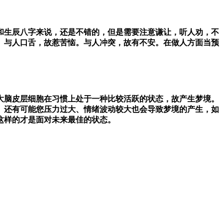
和生辰八字来说，还是不错的，但是需要注意谦让，听人劝，不
。与人口舌，故惹苦恼。与人冲突，故有不安。在做人方面当预
大脑皮层细胞在习惯上处于一种比较活跃的状态，故产生梦境。
。还有可能您压力过大、情绪波动较大也会导致梦境的产生，如
这样的才是面对未来最佳的状态。