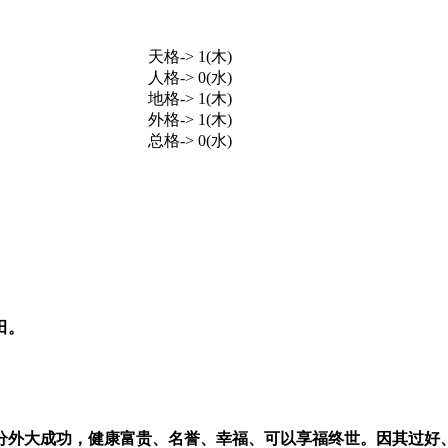
天格-> 1(木)
人格-> 0(水)
地格-> 1(木)
外格-> 1(木)
总格-> 0(水)
田。
外大成功，健康富贵、名誉、幸福、可以享福终世。因其过好