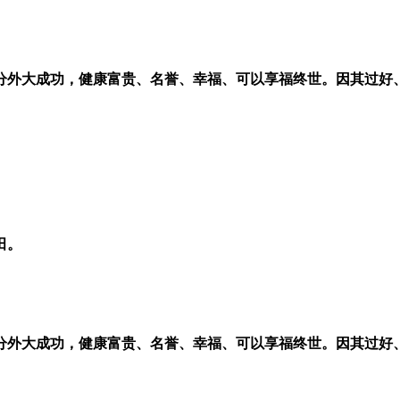
外大成功，健康富贵、名誉、幸福、可以享福终世。因其过好
田。
外大成功，健康富贵、名誉、幸福、可以享福终世。因其过好