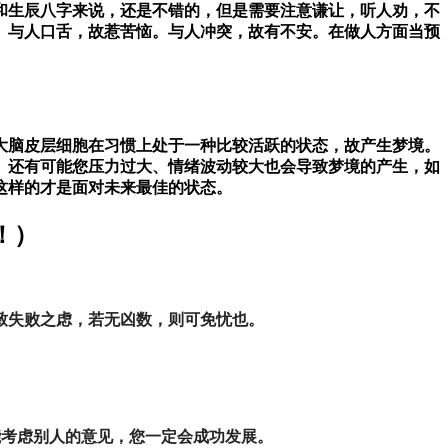
和生辰八字来说，还是不错的，但是需要注意谦让，听人劝，不
。与人口舌，故惹苦恼。与人冲突，故有不安。在做人方面当预
大脑皮层细胞在习惯上处于一种比较活跃的状态，故产生梦境。
。还有可能您压力过大、情绪波动较大也会导致梦境的产生，如
这样的才是面对未来最佳的状态。
！）
致失败之虑，若无凶数，则可免忧也。
能考虑别人的意见，您一定会成功发展。