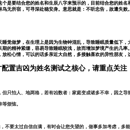
这个是要结合您的姓名和生辰八字来预示的，目前结合您的姓名
林鸟无所宿，可寻深处稳安身。意思就是：不听忠告，故遭失败
天睡觉做梦，在生理上是因为生物钟混乱，导致睡眠质量低下，
长期的精神紧绷，容易导致睡眠较浅，故而增加梦境产生的几率
，放松心情，可以的话多亲近大自然，多接触喜欢的异性朋友，
（三才配置吉凶为姓名测试之核心，请重点关注
，但只怕人、地两格，若有凶数者：家庭变成诸多不幸，因之导
不幸等烦恼。
远，不要太过自信自满，有时会让您失望的，做事多加考虑，多