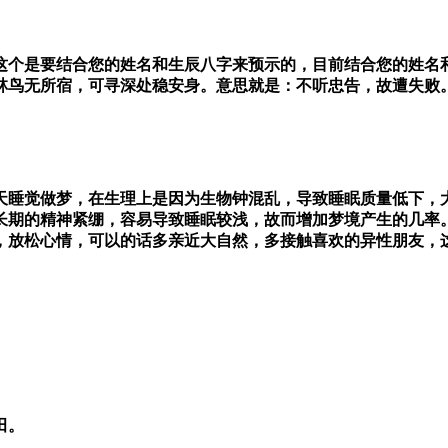
这个是要结合您的姓名和生辰八字来预示的，目前结合您的姓名
林鸟无所宿，可寻深处稳安身。意思就是：不听忠告，故遭失败
天睡觉做梦，在生理上是因为生物钟混乱，导致睡眠质量低下，
长期的精神紧绷，容易导致睡眠较浅，故而增加梦境产生的几率
，放松心情，可以的话多亲近大自然，多接触喜欢的异性朋友，
田。