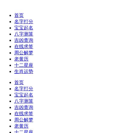
首页
名字打分
宝宝起名
八字测算
吉凶查询
在线求签
周公解梦
老黄历
十二星座
生肖运势
首页
名字打分
宝宝起名
八字测算
吉凶查询
在线求签
周公解梦
老黄历
十二星座