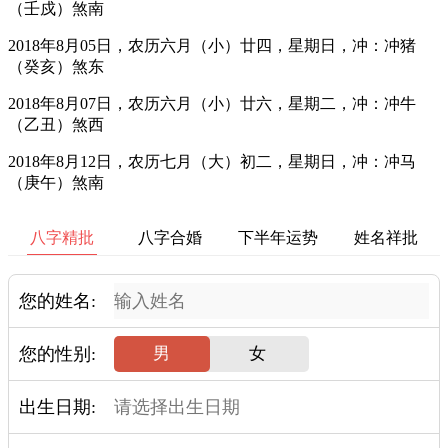
（壬戍）煞南
2018年8月05日，农历六月（小）廿四，星期日，冲：冲猪
（癸亥）煞东
2018年8月07日，农历六月（小）廿六，星期二，冲：冲牛
（乙丑）煞西
2018年8月12日，农历七月（大）初二，星期日，冲：冲马
（庚午）煞南
八字精批
八字合婚
下半年运势
姓名祥批
您的姓名:
您的性别:
男
女
出生日期: