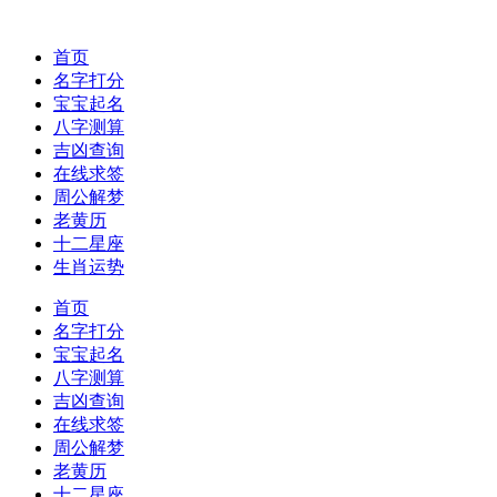
首页
名字打分
宝宝起名
八字测算
吉凶查询
在线求签
周公解梦
老黄历
十二星座
生肖运势
首页
名字打分
宝宝起名
八字测算
吉凶查询
在线求签
周公解梦
老黄历
十二星座