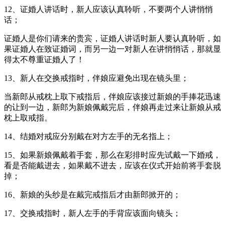
12、证婚人讲话时，新人应该认真聆听，不要两个人讲悄悄
话；
证婚人是你们请来的贵宾，证婚人讲话时新人要认真聆听，如
果证婚人在致证婚词，而另一边一对新人在讲悄悄话，那就显
得太不尊重证婚人了！
13、新人在交换戒指时，伴娘应避免出现在镜头里；
当新郎从戒枕上取下戒指后，伴娘应该接过新娘的手捧花迅速
的让到一边，新郎为新娘佩戴完后，伴娘再走过来让新娘从戒
枕上取戒指。
14、结婚对戒应分别戴在对方左手的无名指上；
15、如果新娘佩戴着手套，那么在彩排时应先试戴一下婚戒，
看是否能戴进去，如果戴不进去，应该在仪式开始前将手套脱
掉；
16、新娘的头纱是在戴完戒指后才由新郎掀开的；
17、交换戒指时，新人左手的手背应该面向镜头；