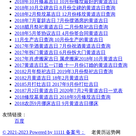
2018年10月修墓吉日 10月份修坟最好的黄道吉日
2018年10月立碑吉日 8月份立碑的黄道吉日查询
2018年2月祭坟墓吉日 12月份移坟黄道吉日查询
2018年7月宴筵吉日 7月份摆酒席的黄道吉日
2018腊月祭祀黄道吉日 二月份祭祀吉日查询
2018年5月签协议吉日 4月份签合同黄道吉日
11月生产吉日查询 10月份生产的黄道吉日
2017年学酒黄道吉日 7月份祝酒黄道吉日查询
2017年拆门黄道吉日 6月份拆大门黄道吉日
2017年肖虎搬家吉日 属虎搬家2018年10月黄道吉日
2017黄道吉日五一订婚 十一月份订婚的黄道吉日查询
20182月年祭祀吉日 2019年3月份祭祀吉日查询
20182月黄道吉日 18年2月黄道吉日
20185月打灶吉日 2017年9月份打灶吉日
20187月2日黄道吉日 2020年7月2号黄道吉日一览表
2018修坟墓黄道吉日 2018年9月修坟吉日查询
2018农历9月挪床吉日 9月黄道吉日挪床
友情链接：
百度
© 2021-2023 Powered by 11111 备案号：
老黄历运势网