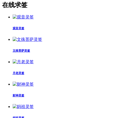
在线求签
观音灵签
文殊菩萨灵签
月老灵签
财神灵签
妈祖灵签