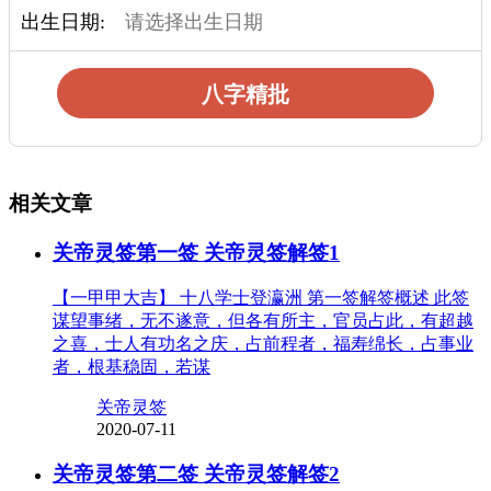
出生日期:
八字精批
相关文章
关帝灵签第一签 关帝灵签解签1
【一甲甲大吉】 十八学士登瀛洲 第一签解签概述 此签
谋望事绪，无不遂意，但各有所主，官员占此，有超越
之喜，士人有功名之庆，占前程者，福寿绵长，占事业
者，根基稳固，若谋
关帝灵签
2020-07-11
关帝灵签第二签 关帝灵签解签2