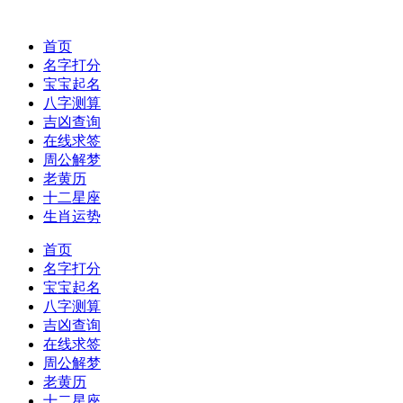
首页
名字打分
宝宝起名
八字测算
吉凶查询
在线求签
周公解梦
老黄历
十二星座
生肖运势
首页
名字打分
宝宝起名
八字测算
吉凶查询
在线求签
周公解梦
老黄历
十二星座