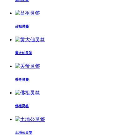
吕祖灵签
黄大仙灵签
关帝灵签
佛祖灵签
土地公灵签