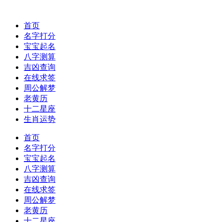
首页
名字打分
宝宝起名
八字测算
吉凶查询
在线求签
周公解梦
老黄历
十二星座
生肖运势
首页
名字打分
宝宝起名
八字测算
吉凶查询
在线求签
周公解梦
老黄历
十二星座