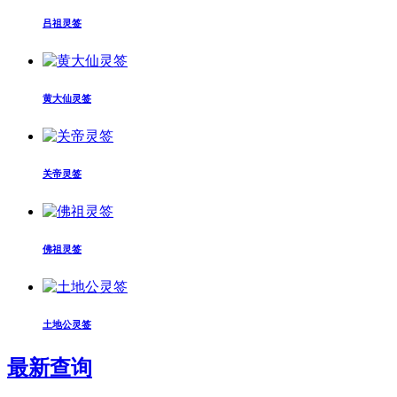
吕祖灵签
黄大仙灵签
关帝灵签
佛祖灵签
土地公灵签
最新查询