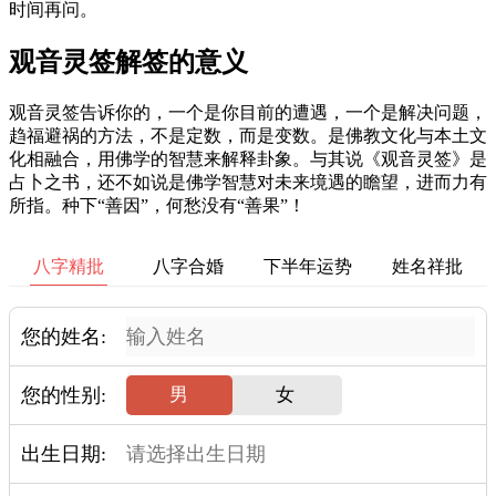
时间再问。
观音灵签解签的意义
观音灵签告诉你的，一个是你目前的遭遇，一个是解决问题，
趋福避祸的方法，不是定数，而是变数。是佛教文化与本土文
化相融合，用佛学的智慧来解释卦象。与其说《观音灵签》是
占卜之书，还不如说是佛学智慧对未来境遇的瞻望，进而力有
所指。种下“善因”，何愁没有“善果”！
八字精批
八字合婚
下半年运势
姓名祥批
您的姓名:
您的性别:
男
女
出生日期: