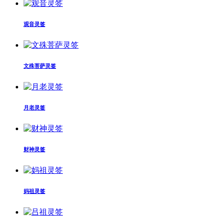
观音灵签
文殊菩萨灵签
月老灵签
财神灵签
妈祖灵签