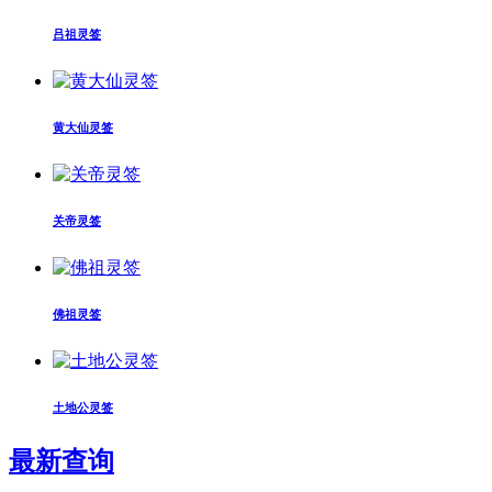
吕祖灵签
黄大仙灵签
关帝灵签
佛祖灵签
土地公灵签
最新查询