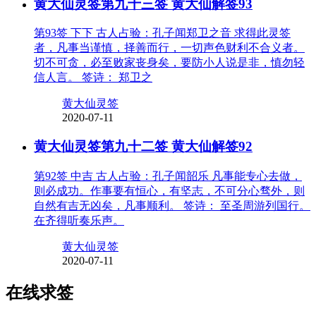
黄大仙灵签第九十三签 黄大仙解签93
第93签 下下 古人占验：孔子闻郑卫之音 求得此灵签
者，凡事当谨慎，择善而行，一切声色财利不合义者。
切不可贪，必至败家丧身矣，要防小人说是非，慎勿轻
信人言。 签诗： 郑卫之
黄大仙灵签
2020-07-11
黄大仙灵签第九十二签 黄大仙解签92
第92签 中吉 古人占验：孔子闻韶乐 凡事能专心去做，
则必成功。作事要有恒心，有坚志，不可分心骛外，则
自然有吉无凶矣，凡事顺利。 签诗： 至圣周游列国行。
在齐得听奏乐声。
黄大仙灵签
2020-07-11
在线求签