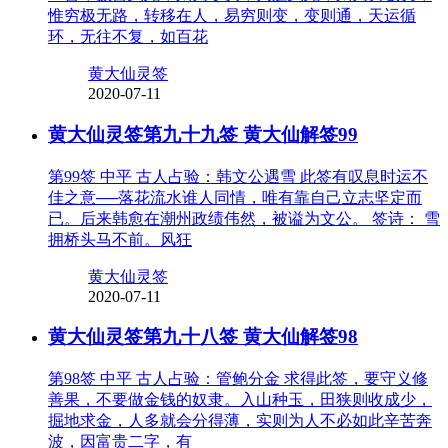
惟穷极无路，转移在人，易穷则变，变则通，天运循
环，无往不复，如百花
黄大仙灵签
2020-07-11
黄大仙灵签第九十九签 黄大仙解签99
第99签 中平 古人占验：韩文公遇雪 此签有叹息时运不
佳之意──落花流水谁人同情，唯有靠自己立志坚定而
已。后来韩愈在潮州政绩伟然，被谥为文公。 签诗： 雪
拥桥头马不前。风狂
黄大仙灵签
2020-07-11
黄大仙灵签第九十八签 黄大仙解签98
第98签 中平 古人占验：管鲍分金 求得此签，要守义修
善果，不要做金钱的奴隶。入山种玉，田狭则收成少，
掘地求金，人多就会分得薄，实则为人不必如此辛苦奔
波，因富贵二字，有