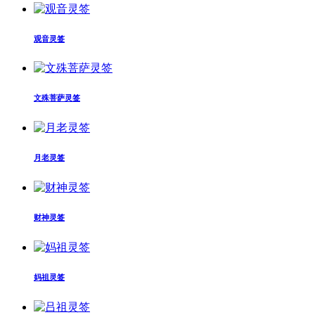
观音灵签
文殊菩萨灵签
月老灵签
财神灵签
妈祖灵签