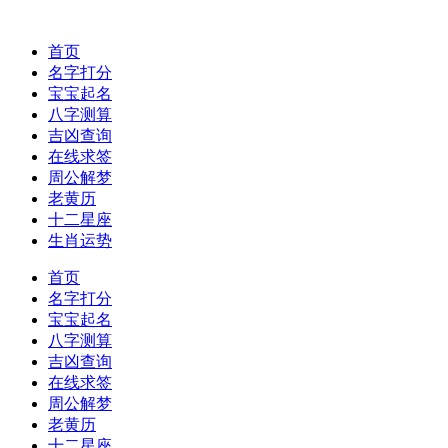
首页
名字打分
宝宝起名
八字测算
吉凶查询
在线求签
周公解梦
老黄历
十二星座
生肖运势
首页
名字打分
宝宝起名
八字测算
吉凶查询
在线求签
周公解梦
老黄历
十二星座