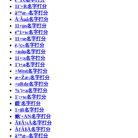
11'+R名字打分
å™æ–名字打分
Ã¦Âµâ名字打分
11+ps名字打分
é”1+w名字打分
11+se名字打分
é‚¹ç»名字打分
+nslo名字打分
11+;s名字打分
1')+a名字打分
+West名字打分
æ+Žæ¡名字打分
+oRde名字打分
%')+a名字打分
1';+w名字打分
鎈'名字打分
1+if(名字打分
鲍'+AN名字打分
Ã¥Â¼Â名字打分
ÃƒÂ¥Ã名字打分
å­™æ–名字打分