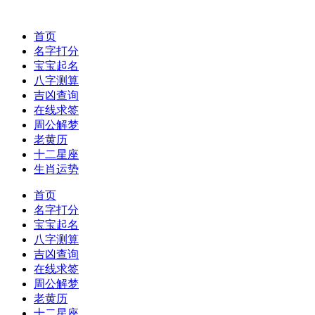
首页
名字打分
宝宝起名
八字测算
吉凶查询
在线求签
周公解梦
老黄历
十二星座
生肖运势
首页
名字打分
宝宝起名
八字测算
吉凶查询
在线求签
周公解梦
老黄历
十二星座