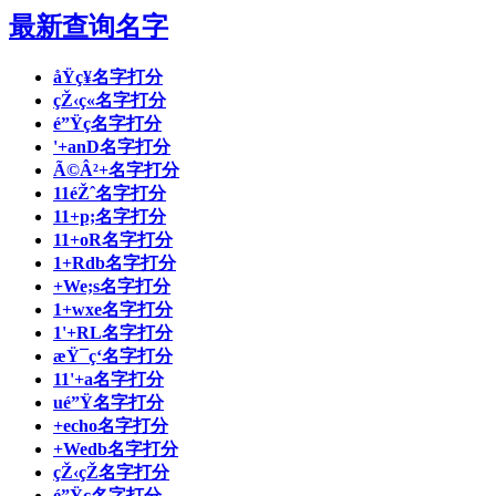
最新查询名字
åŸç¥名字打分
çŽ‹ç«名字打分
é”Ÿç名字打分
'+anD名字打分
Ã©Â²+名字打分
11éŽˆ名字打分
11+p;名字打分
11+oR名字打分
1+Rdb名字打分
+We;s名字打分
1+wxe名字打分
1'+RL名字打分
æŸ¯ç‘名字打分
11'+a名字打分
ué”Ÿ名字打分
+echo名字打分
+Wedb名字打分
çŽ‹çŽ名字打分
é”Ÿç­名字打分