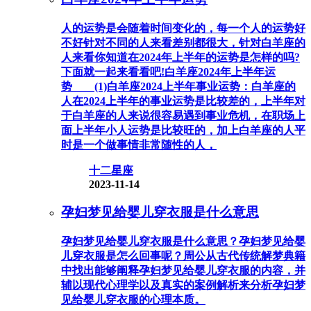
人的运势是会随着时间变化的，每一个人的运势好
不好针对不同的人来看差别都很大，针对白羊座的
人来看你知道在2024年上半年的运势是怎样的吗?
下面就一起来看看吧!白羊座2024年上半年运
势 (1)白羊座2024上半年事业运势：白羊座的
人在2024上半年的事业运势是比较差的，上半年对
于白羊座的人来说很容易遇到事业危机，在职场上
面上半年小人运势是比较旺的，加上白羊座的人平
时是一个做事情非常随性的人，
十二星座
2023-11-14
孕妇梦见给婴儿穿衣服是什么意思
孕妇梦见给婴儿穿衣服是什么意思？孕妇梦见给婴
儿穿衣服是怎么回事呢？周公从古代传统解梦典籍
中找出能够阐释孕妇梦见给婴儿穿衣服的内容，并
辅以现代心理学以及真实的案例解析来分析孕妇梦
见给婴儿穿衣服的心理本质。