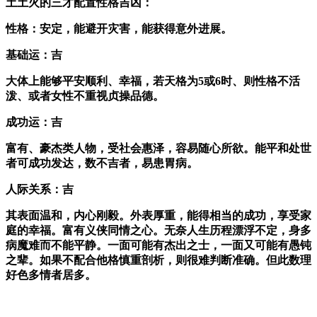
土土火的三才配置性格吉凶：
性格：安定，能避开灾害，能获得意外进展。
基础运：吉
大体上能够平安顺利、幸福，若天格为5或6时、则性格不活
泼、或者女性不重视贞操品德。
成功运：吉
富有、豪杰类人物，受社会惠泽，容易随心所欲。能平和处世
者可成功发达，数不吉者，易患胃病。
人际关系：吉
其表面温和，内心刚毅。外表厚重，能得相当的成功，享受家
庭的幸福。富有义侠同情之心。无奈人生历程漂浮不定，身多
病魔难而不能平静。一面可能有杰出之士，一面又可能有愚钝
之辈。如果不配合他格慎重剖析，则很难判断准确。但此数理
好色多情者居多。