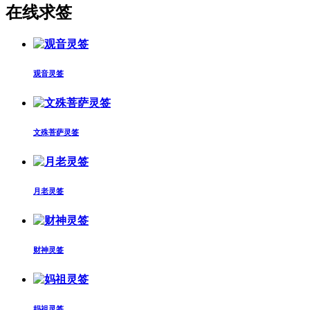
在线求签
观音灵签
文殊菩萨灵签
月老灵签
财神灵签
妈祖灵签