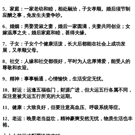
5、家庭：一家老幼和睦，相处融洽，子女孝顺。婚后须节制
应酬之事，免发生夫妻争吵。
6、婚姻：男娶贤淑之妻，婚后一家圆满，夫妻共同创业；女
嫁温厚之夫，婚后家庭和睦，甚得夫缘。
7、子女：子女个个健康活泼，长大后都能在社会上成功发
展，又孝顺父母。
8、社交：人缘和社交都很好，平时为人忠厚博爱，能受人的
尊敬和欢迎。
9、精神：事事畅通，心情愉快，生活安定无忧。
10、财运：运逢五福临门，财源广进，但大运五行各属不同，
应注意被天运五行所克的大运期。
11、健康：大致良好，但要注意高血压、呼吸系统等症。
12、老运：晚景老当益壮，精神豪爽安然无忧，物质生活也丰
裕。