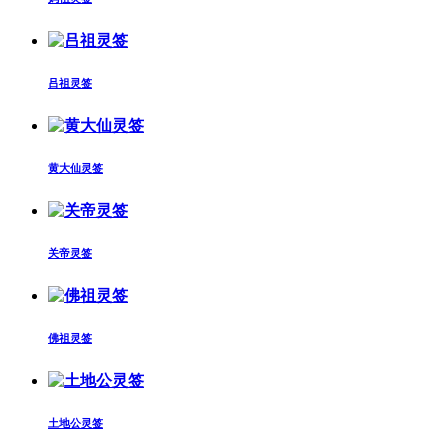
吕祖灵签
黄大仙灵签
关帝灵签
佛祖灵签
土地公灵签